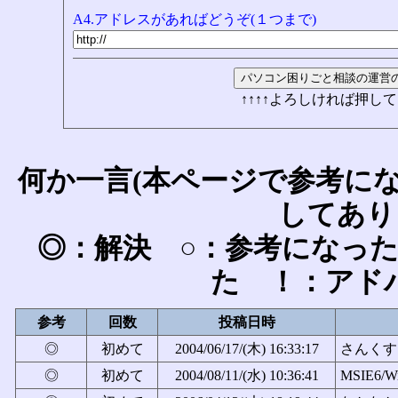
A4.アドレスがあればどうぞ(１つまで)
↑↑↑↑よろしければ押して
何か一言(本ページで参考に
してあり
◎：解決 ○：参考になっ
た ！：アド
参考
回数
投稿日時
◎
初めて
2004/06/17/(木) 16:33:17
さんくす！M
◎
初めて
2004/08/11/(水) 10:36:41
MSIE6/W