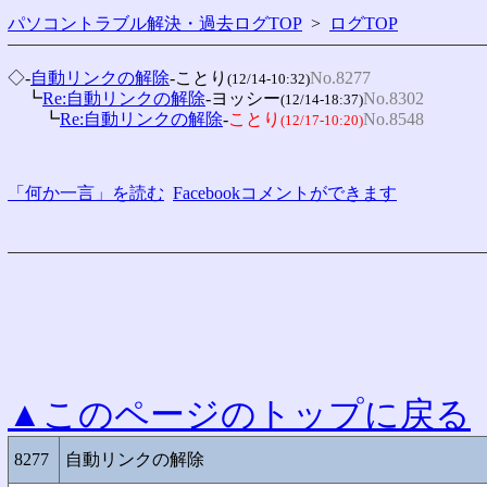
パソコントラブル解決・過去ログTOP
>
ログTOP
◇-
自動リンクの解除
-ことり
No.8277
(12/14-10:32)
　┗
Re:自動リンクの解除
-ヨッシー
No.8302
(12/14-18:37)
　　┗
Re:自動リンクの解除
-
ことり
No.8548
(12/17-10:20)
「何か一言」を読む
Facebookコメントができます
▲このページのトップに戻る
8277
自動リンクの解除