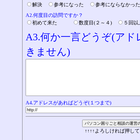
解決
参考になった
参考にならなかっ
A2.何度目の訪問ですか？
初めて来た
数度目(２～４)
５回
A3.何か一言どうぞ(ア
きません)
A4.アドレスがあればどうぞ(１つまで)
↑↑↑↑よろしければ押して