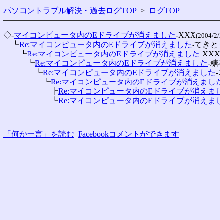
パソコントラブル解決・過去ログTOP
>
ログTOP
◇-
マイコンピュータ内のEドライブが消えました
-XXX
(2004/2/
　┗
Re:マイコンピュータ内のEドライブが消えました
-てき
　　┗
Re:マイコンピュータ内のEドライブが消えました
-XXX
　　　┗
Re:マイコンピュータ内のEドライブが消えました
-糖
　　　　┗
Re:マイコンピュータ内のEドライブが消えました
　　　　　┗
Re:マイコンピュータ内のEドライブが消えまし
　　　　　　┣
Re:マイコンピュータ内のEドライブが消えま
　　　　　　┗
Re:マイコンピュータ内のEドライブが消えま
「何か一言」を読む
Facebookコメントができます