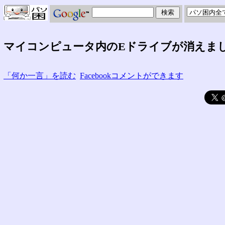
マイコンピュータ内のEドライブが消えま
「何か一言」を読む
Facebookコメントができます