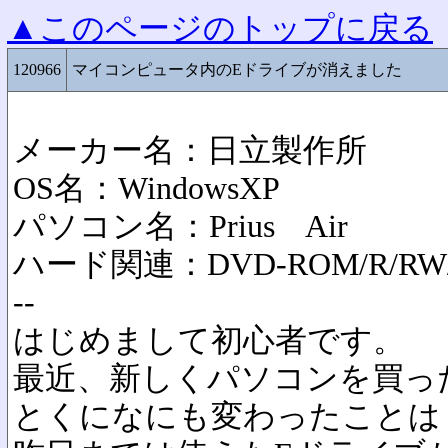
▲このページのトップに戻る
120966
マイコンピュータ内のEドライブが消えました
メーカー名：日立製作所
OS名：WindowsXP
パソコン名：Prius Air
ハード関連：DVD-ROM/R/RW
--
はじめまして初心者です。
最近、新しくパソコンを買っ
とくになにも変わったことは