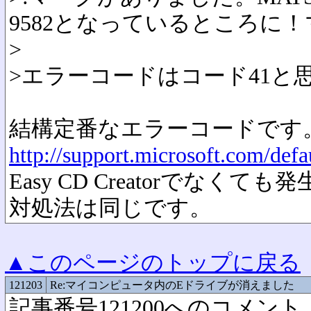
9582となっているところに
>
>エラーコードはコード41と
結構定番なエラーコードです
http://support.microsoft.com/def
Easy CD Creatorでな
対処法は同じです。
▲このページのトップに戻る
121203
Re:マイコンピュータ内のEドライブが消えました
記事番号121200へのコメント