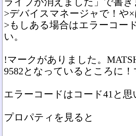
ライブが消えました」で書き
>デバイスマネージャで！や
>もしある場合はエラーコー
い。
!マークがありました。MATSHI
9582となっているところに
エラーコードはコード41と思
プロパティを見ると