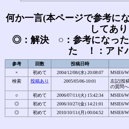
何か一言(本ページで参考に
してあり
◎：解決 ○：参考になっ
た ！：アド
参考
回数
投稿日時
×
初めて
2004/12/08/(水) 20:08:07
MSIE6/W
検索
投稿あり
2005/05/06-10:01
左記[投
の質問へ
○
初めて
2006/07/11/(火) 15:42:34
MSIE6/W
◎
初めて
2006/10/27/(金) 14:21:01
MSIE6/W
◎
初めて
2010/10/11/(月) 00:04:52
MSIE8/Wi