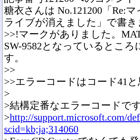
糖衣さんは No.121200「R
ライブが消えました」で書き
>>!マークがありました。MAT
SW-9582となっているとこ
す。
>>
>>エラーコードはコード41
>
>結構定番なエラーコードで
>
http://support.microsoft.com/def
scid=kb;ja;314060