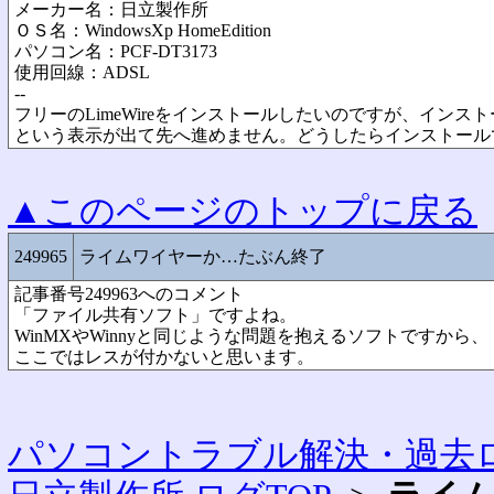
メーカー名：日立製作所
ＯＳ名：WindowsXp HomeEdition
パソコン名：PCF-DT3173
使用回線：ADSL
--
フリーのLimeWireをインストールしたいのですが、イン
という表示が出て先へ進めません。どうしたらインストール
▲このページのトップに戻る
249965
ライムワイヤーか…たぶん終了
記事番号249963へのコメント
「ファイル共有ソフト」ですよね。
WinMXやWinnyと同じような問題を抱えるソフトですから、
ここではレスが付かないと思います。
パソコントラブル解決・過去ロ