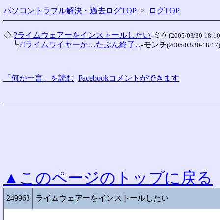
パソコントラブル解決・過去ログTOP
>
ログTOP
◇-
?ライムウェアーをインストールしたい
-ミケ
(2005/03/30-18:10
　┗
?!ライムワイヤーか…たぶん終了...
-モンチ
(2005/03/30-18:17)
「何か一言」を読む
Facebookコメントができます
▲このページのトップに戻る
249963
ライムウェアーをインストールしたい