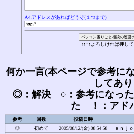
A4.アドレスがあればどうぞ(１つまで)
↑↑↑↑よろしければ押して
何か一言(本ページで参考に
してあり
◎：解決 ○：参考になっ
た ！：アド
参考
回数
投稿日時
◎
初めて
2005/08/12/(金) 08:54:58
ｅｎｊｏｙ