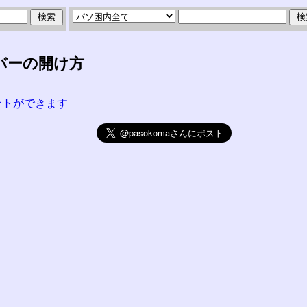
カバーの開け方
コメントができます