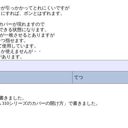
ーが引っかかってとれにくいですが
うにすれば、ポンとはずれます。
カバーが現れますので
できる状態になります。
pciが一枚させるとありますが
一つ指せます。
して使用しています。
しか使えませんが・・
があります。
てつ
」で書きました。
FLORA 310シリーズのカバーの開け方」で書きました。