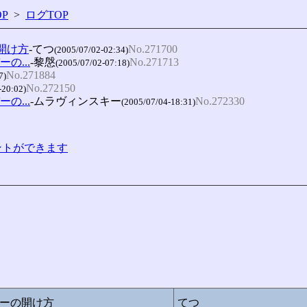
P
>
ログTOP
の開け方
-てつ
No.271700
(2005/07/02-02:34)
ーの...
-黎慇
No.271713
(2005/07/02-07:18)
No.271884
7)
No.272150
-20:02)
ーの...
-ムラヴィンスキー
No.272330
(2005/07/04-18:31)
コメントができます
カバーの開け方
てつ