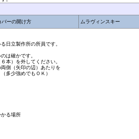
ズのカバーの開け方
ムラヴィンスキー
いる日立製作所の所員です。
いのは確かです。
（６本）を外してください。
の両側（矢印の辺）あたりを
。（多少強めでもＯＫ）
る場所