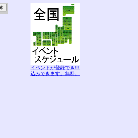
イベントが登録でき申
込みできます。無料。