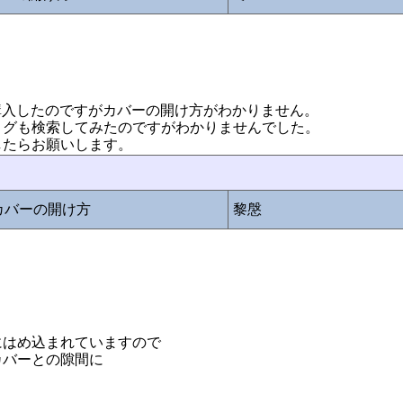
ョンで購入したのですがカバーの開け方がわかりません。
ログも検索してみたのですがわかりませんでした。
したらお願いします。
ズのカバーの開け方
黎慇
にはめ込まれていますので
カバーとの隙間に