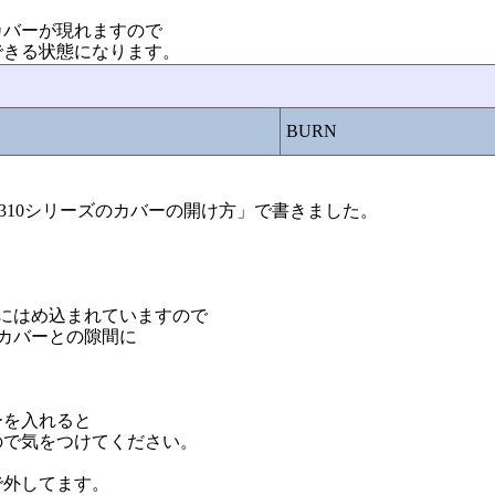
カバーが現れますので
できる状態になります。
BURN
LORA 310シリーズのカバーの開け方」で書きました。
にはめ込まれていますので
カバーとの隙間に
ーを入れると
ので気をつけてください。
で外してます。