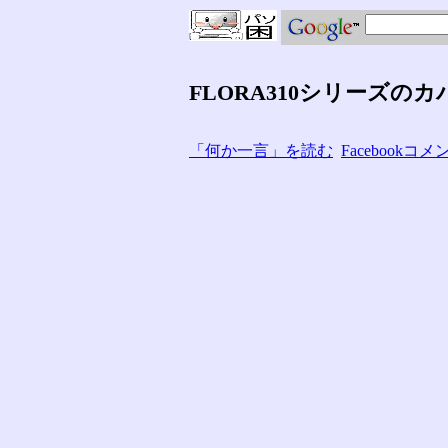
FLORA310シリーズの
「何か一言」を読む
Facebook