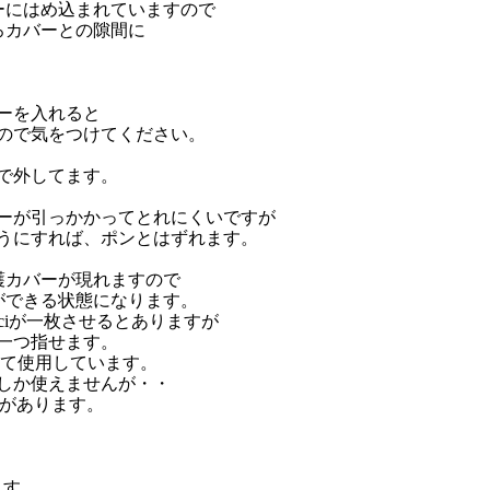
ーにはめ込まれていますので
ろカバーとの隙間に
ーを入れると
ので気をつけてください。
で外してます。
ーが引っかかってとれにくいですが
うにすれば、ポンとはずれます。
護カバーが現れますので
ができる状態になります。
でpciが一枚させるとありますが
一つ指せます。
さして使用しています。
しか使えませんが・・
スがあります。
。
ます。