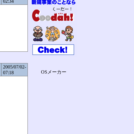
02:34
2005/07/02-
OSメーカー
07:18