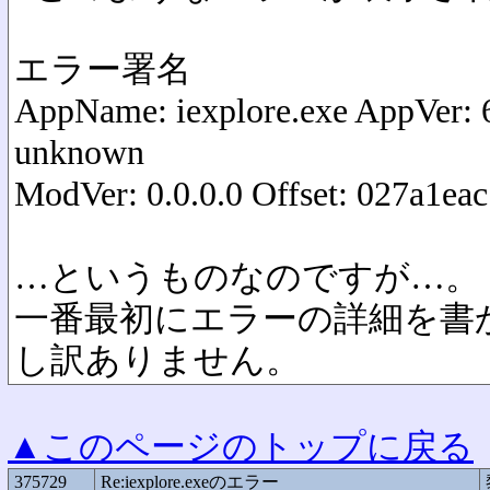
エラー署名
AppName: iexplore.exe AppVer:
unknown
ModVer: 0.0.0.0 Offset: 027a1eac
…というものなのですが…。
一番最初にエラーの詳細を書
し訳ありません。
▲このページのトップに戻る
375729
Re:iexplore.exeのエラー