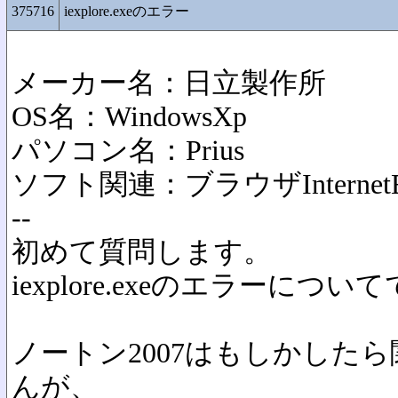
375716
iexplore.exeのエラー
メーカー名：日立製作所
OS名：WindowsXp
パソコン名：Prius
ソフト関連：ブラウザInternetEx
--
初めて質問します。
iexplore.exeのエラーについ
ノートン2007はもしかした
んが、