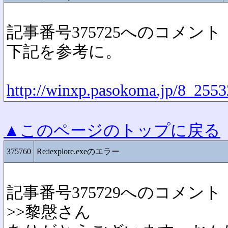
記事番号375725へのコメント
下記を参考に。
http://winxp.pasokoma.jp/8_2553
▲このページのトップに戻る
375760
Re:iexplore.exeのエラー
記事番号375729へのコメント
>>黎慇さん