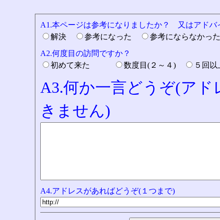
A1.本ページは参考になりましたか？ 又はアド
解決
参考になった
参考にならなかっ
A2.何度目の訪問ですか？
初めて来た
数度目(２～４)
５回
A3.何か一言どうぞ(ア
きません)
A4.アドレスがあればどうぞ(１つまで)